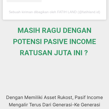
Sebuah kiriman dibagikan oleh FATIH LAND (@fatihland.id)
MASIH RAGU DENGAN
POTENSI PASIVE INCOME
RATUSAN JUTA INI ?
Dengan Memiliki Asset Rukost, Pasif Income
Mengalir Terus Dari Generasi-Ke Generasi