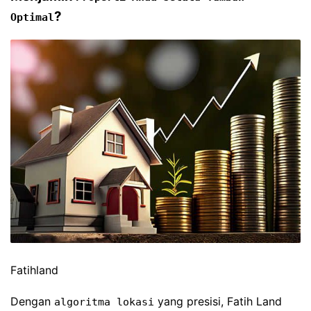
?
Optimal
Fatihland
Dengan
yang presisi, Fatih Land
algoritma lokasi