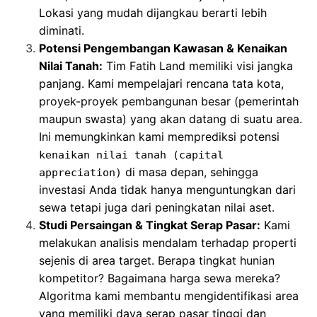
Lokasi yang mudah dijangkau berarti lebih
diminati.
Potensi Pengembangan Kawasan & Kenaikan
Nilai Tanah:
Tim Fatih Land memiliki visi jangka
panjang. Kami mempelajari rencana tata kota,
proyek-proyek pembangunan besar (pemerintah
maupun swasta) yang akan datang di suatu area.
Ini memungkinkan kami memprediksi potensi
kenaikan nilai tanah (capital
di masa depan, sehingga
appreciation)
investasi Anda tidak hanya menguntungkan dari
sewa tetapi juga dari peningkatan nilai aset.
Studi Persaingan & Tingkat Serap Pasar:
Kami
melakukan analisis mendalam terhadap properti
sejenis di area target. Berapa tingkat hunian
kompetitor? Bagaimana harga sewa mereka?
Algoritma kami membantu mengidentifikasi area
yang memiliki daya serap pasar tinggi dan