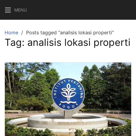
Skip
MENU
to
content
Home
Posts tagged “analisis lokasi properti”
Tag:
analisis lokasi properti