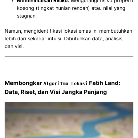
Meminimalkan Risiko:
Mengurangi risiko properti
kosong (tingkat hunian rendah) atau nilai yang
stagnan.
Namun, mengidentifikasi lokasi emas ini membutuhkan
lebih dari sekadar intuisi. Dibutuhkan data, analisis,
dan visi.
Membongkar
Fatih Land:
Algoritma Lokasi
Data, Riset, dan Visi Jangka Panjang