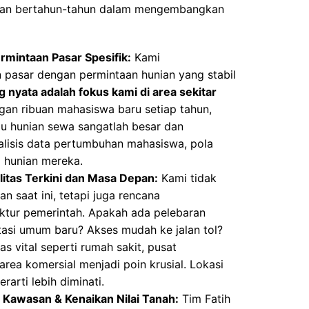
laman bertahun-tahun dalam mengembangkan
rmintaan Pasar Spesifik:
Kami
 pasar dengan permintaan hunian yang stabil
g nyata adalah fokus kami di area sekitar
an ribuan mahasiswa baru setiap tahun,
u hunian sewa sangatlah besar dan
alisis data pertumbuhan mahasiswa, pola
i hunian mereka.
ilitas Terkini dan Masa Depan:
Kami tidak
an saat ini, tetapi juga rencana
ktur pemerintah. Apakah ada pelebaran
tasi umum baru? Akses mudah ke jalan tol?
as vital seperti rumah sakit, pusat
area komersial menjadi poin krusial. Lokasi
arti lebih diminati.
Kawasan & Kenaikan Nilai Tanah:
Tim Fatih