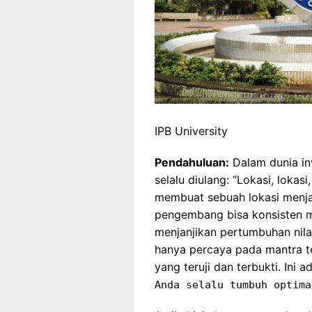
IPB University
Pendahuluan:
Dalam dunia in
selalu diulang: “Lokasi, lokas
membuat sebuah lokasi menja
pengembang bisa konsisten me
menjanjikan pertumbuhan nil
hanya percaya pada mantra t
yang teruji dan terbukti. Ini 
Anda selalu tumbuh optima