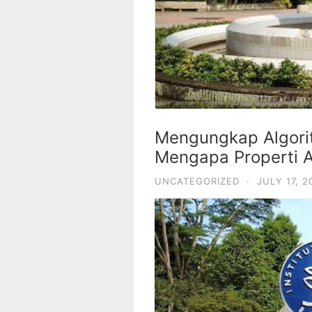
Mengungkap Algorit
Mengapa Properti 
UNCATEGORIZED
·
JULY 17, 2