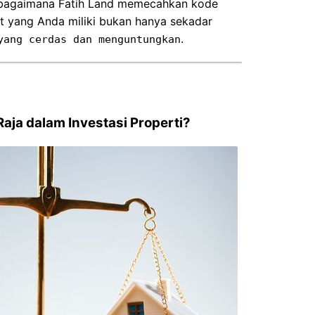
p bagaimana Fatih Land memecahkan kode
et yang Anda miliki bukan hanya sekadar
.
yang cerdas dan menguntungkan
aja dalam Investasi Properti?