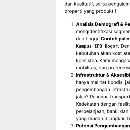
dan kualitatif, serta penga
properti yang produktif:
Analisis Demografi & Pe
mengidentifikasi segmen
dan tinggi.
Contoh palin
.
Deng
Kampus IPB Bogor
kebutuhan akan kost ata
konsisten. Kami mengan
mobilitas, dan preferens
Infrastruktur & Aksesib
hanya melihat kondisi jal
pengembangan infrastru
jalan? Rencana transpor
Kedekatan dengan fasilit
perbelanjaan, bank, dan 
yang mudah dijangkau ber
Potensi Pengembangan 