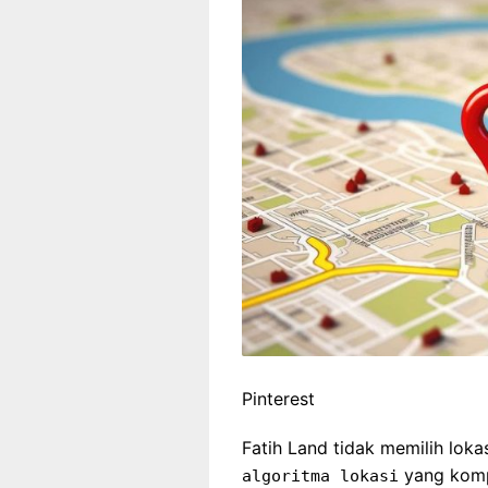
Pinterest
Fatih Land tidak memilih lok
yang komp
algoritma lokasi