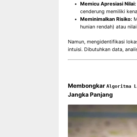
Memicu Apresiasi Nilai:
cenderung memiliki kenai
Meminimalkan Risiko:
Me
hunian rendah) atau nila
Namun, mengidentifikasi loka
intuisi. Dibutuhkan data, analis
Membongkar
Algoritma L
Jangka Panjang