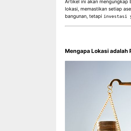
Artikel ini akan mengungka
lokasi, memastikan setiap as
bangunan, tetapi
investasi 
Mengapa Lokasi adalah R