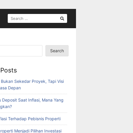
SEARCH
FOR:
Search
 Posts
 Bukan Sekedar Proyek, Tapi Visi
Masa Depan
s Deposit Saat Inflasi, Mana Yang
gkan?
lasi Terhadap Pebisnis Properti
perti Menjadi Pilihan Investasi