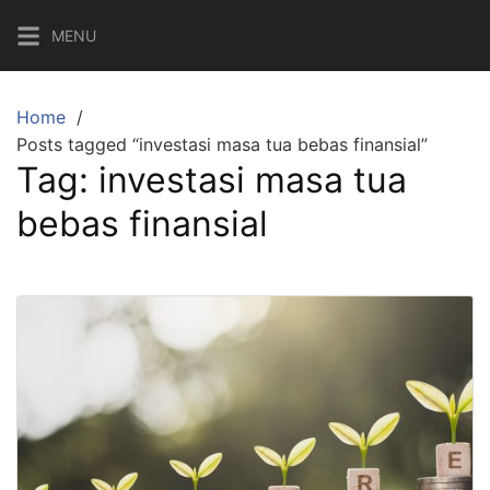
Skip
MENU
to
content
Home
Posts tagged “investasi masa tua bebas finansial”
Tag:
investasi masa tua
bebas finansial