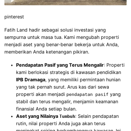
pinterest
Fatih Land hadir sebagai solusi investasi yang
sempurna untuk masa tua. Kami mengubah properti
menjadi aset yang benar-benar bekerja untuk Anda,
memberikan Anda ketenangan pikiran.
Pendapatan Pasif yang Terus Mengalir
: Properti
kami berlokasi strategis di kawasan pendidikan
IPB Dramaga
, yang memiliki permintaan hunian
yang tak pernah surut. Arus kas dari sewa
properti akan menjadi
yang
pendapatan pasif
stabil dan terus mengalir, menjamin keamanan
finansial Anda setiap bulan.
Aset yang Nilainya
: Selain pendapatan
Tumbuh
rutin, nilai properti Anda juga akan terus
meningkat seiring berkembangnya kawasan. Ini