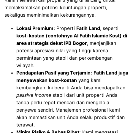
Kami menawarkan properti yang dirancang untuk
memaksimalkan potensi keuntungan properti,
sekaligus meminimalkan kekurangannya.
Lokasi Premium:
Properti
Fatih Land
, seperti
kost-kostan (contohnya Al Fatih Islamic Kost) di
area strategis dekat IPB Bogor
, menjanjikan
potensi apresiasi nilai yang tinggi karena
permintaan yang stabil dan perkembangan
wilayah.
Pendapatan Pasif yang Terjamin:
Fatih Land juga
menyewakan kost-kostan
yang kami
kembangkan. Ini berarti Anda bisa mendapatkan
passive income
stabil dari unit properti Anda
tanpa perlu repot mencari dan mengelola
penyewa sendiri. Manajemen profesional kami
akan memastikan unit Anda selalu produktif dan
terawat.
Minim Risiko & Bebas Ribet:
Kami mengatasi