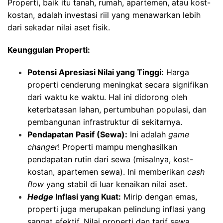
Properti, baik itu tanah, rumah, apartemen, atau kost-
kostan, adalah investasi riil yang menawarkan lebih
dari sekadar nilai aset fisik.
Keunggulan Properti:
Potensi Apresiasi Nilai yang Tinggi:
Harga
properti cenderung meningkat secara signifikan
dari waktu ke waktu. Hal ini didorong oleh
keterbatasan lahan, pertumbuhan populasi, dan
pembangunan infrastruktur di sekitarnya.
Pendapatan Pasif (Sewa):
Ini adalah
game
changer
! Properti mampu menghasilkan
pendapatan rutin dari sewa (misalnya, kost-
kostan, apartemen sewa). Ini memberikan
cash
flow
yang stabil di luar kenaikan nilai aset.
Hedge
Inflasi yang Kuat:
Mirip dengan emas,
properti juga merupakan pelindung inflasi yang
sangat efektif. Nilai properti dan tarif sewa