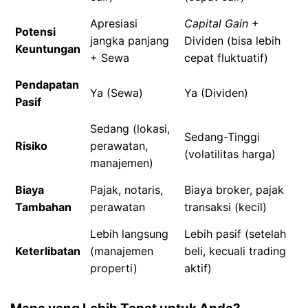
Apresiasi
Capital Gain
+
Potensi
jangka panjang
Dividen (bisa lebih
Keuntungan
+ Sewa
cepat fluktuatif)
Pendapatan
Ya (Sewa)
Ya (Dividen)
Pasif
Sedang (lokasi,
Sedang-Tinggi
Risiko
perawatan,
(volatilitas harga)
manajemen)
Biaya
Pajak, notaris,
Biaya broker, pajak
Tambahan
perawatan
transaksi (kecil)
Lebih langsung
Lebih pasif (setelah
Keterlibatan
(manajemen
beli, kecuali trading
properti)
aktif)