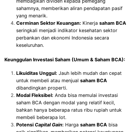
membagikan dividen kepada pemegang
sahamnya, memberikan aliran pendapatan pasif
yang menarik.
Cerminan Sektor Keuangan:
Kinerja
saham BCA
seringkali menjadi indikator kesehatan sektor
perbankan dan ekonomi Indonesia secara
keseluruhan.
Keunggulan Investasi Saham (Umum & Saham BCA):
Likuiditas Unggul:
Jauh lebih mudah dan cepat
untuk membeli atau menjual
saham BCA
dibandingkan properti.
Modal Fleksibel:
Anda bisa memulai investasi
saham BCA dengan modal yang relatif kecil,
bahkan hanya beberapa ratus ribu rupiah untuk
membeli beberapa lot.
Potensi
Capital Gain
:
Harga
saham BCA
bisa
naik signifikan, memberikan potensi keuntungan