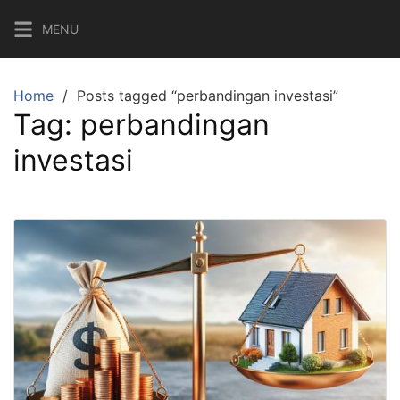
Skip
MENU
to
content
Home
Posts tagged “perbandingan investasi”
Tag:
perbandingan
investasi