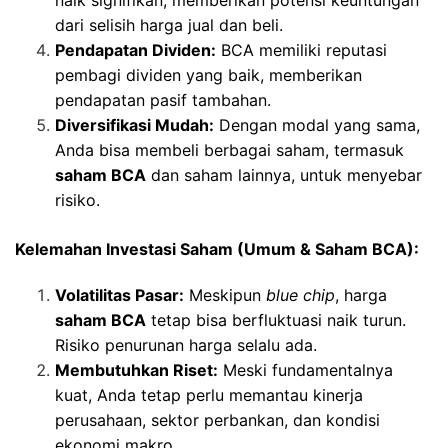
dari selisih harga jual dan beli.
Pendapatan Dividen:
BCA memiliki reputasi
pembagi dividen yang baik, memberikan
pendapatan pasif tambahan.
Diversifikasi Mudah:
Dengan modal yang sama,
Anda bisa membeli berbagai saham, termasuk
saham BCA
dan saham lainnya, untuk menyebar
risiko.
Kelemahan Investasi Saham (Umum & Saham BCA):
Volatilitas Pasar:
Meskipun
blue chip
, harga
saham BCA
tetap bisa berfluktuasi naik turun.
Risiko penurunan harga selalu ada.
Membutuhkan Riset:
Meski fundamentalnya
kuat, Anda tetap perlu memantau kinerja
perusahaan, sektor perbankan, dan kondisi
ekonomi makro.