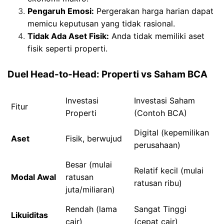
Pengaruh Emosi:
Pergerakan harga harian dapat
memicu keputusan yang tidak rasional.
Tidak Ada Aset Fisik:
Anda tidak memiliki aset
fisik seperti properti.
Duel Head-to-Head: Properti vs Saham BCA
Investasi
Investasi Saham
Fitur
Properti
(Contoh BCA)
Digital (kepemilikan
Aset
Fisik, berwujud
perusahaan)
Besar (mulai
Relatif kecil (mulai
Modal Awal
ratusan
ratusan ribu)
juta/miliaran)
Rendah (lama
Sangat Tinggi
Likuiditas
cair)
(cepat cair)