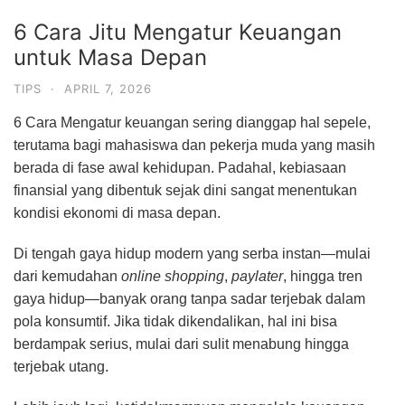
6 Cara Jitu Mengatur Keuangan
untuk Masa Depan
TIPS
·
APRIL 7, 2026
6 Cara Mengatur keuangan sering dianggap hal sepele,
terutama bagi mahasiswa dan pekerja muda yang masih
berada di fase awal kehidupan. Padahal, kebiasaan
finansial yang dibentuk sejak dini sangat menentukan
kondisi ekonomi di masa depan.
Di tengah gaya hidup modern yang serba instan—mulai
dari kemudahan
online shopping
,
paylater
, hingga tren
gaya hidup—banyak orang tanpa sadar terjebak dalam
pola konsumtif. Jika tidak dikendalikan, hal ini bisa
berdampak serius, mulai dari sulit menabung hingga
terjebak utang.