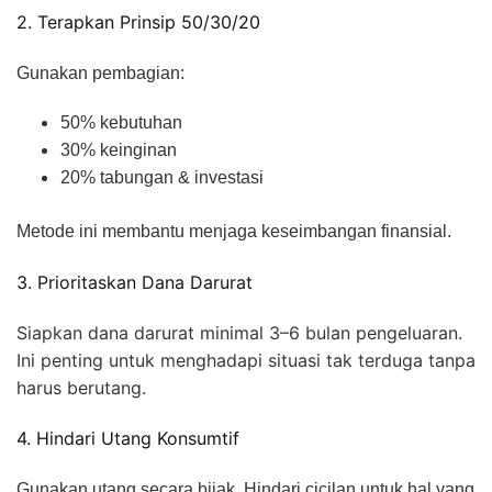
2. Terapkan Prinsip 50/30/20
Gunakan pembagian:
50% kebutuhan
30% keinginan
20% tabungan & investasi
Metode ini membantu menjaga keseimbangan finansial.
3. Prioritaskan Dana Darurat
Siapkan dana darurat minimal 3–6 bulan pengeluaran.
Ini penting untuk menghadapi situasi tak terduga tanpa
harus berutang.
4. Hindari Utang Konsumtif
Gunakan utang secara bijak. Hindari cicilan untuk hal yang