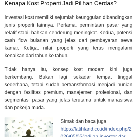
Kenapa Kost Properti Jadi Pilihan Cerdas?
Investasi kost memiliki sejumlah keunggulan dibandingkan
jenis properti lainnya. Pertama, permintaan pasar yang
relatif stabil bahkan cenderung meningkat. Kedua, potensi
cash flow bulanan yang jelas dari pembayaran sewa
kamar. Ketiga, nilai properti yang terus mengalami
kenaikan dari tahun ke tahun.
Tidak hanya itu, konsep kost modern kini juga
berkembang. Bukan lagi sekadar tempat tinggal
sederhana, tetapi sudah bertransformasi menjadi hunian
dengan fasilitas premium, manajemen profesional, dan
segmentasi pasar yang jelas terutama untuk mahasiswa
dan pekerja muda.
Simak dan baca juga:
https://fatihland.co.id/index.php/2
026/05/05/jadilah-investor-dari-