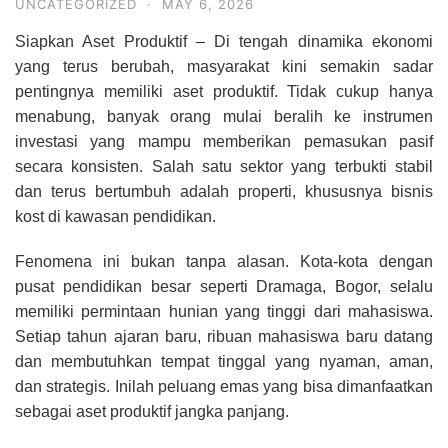
UNCATEGORIZED
·
MAY 6, 2026
Siapkan Aset Produktif – Di tengah dinamika ekonomi
yang terus berubah, masyarakat kini semakin sadar
pentingnya memiliki aset produktif. Tidak cukup hanya
menabung, banyak orang mulai beralih ke instrumen
investasi yang mampu memberikan pemasukan pasif
secara konsisten. Salah satu sektor yang terbukti stabil
dan terus bertumbuh adalah properti, khususnya bisnis
kost di kawasan pendidikan.
Fenomena ini bukan tanpa alasan. Kota-kota dengan
pusat pendidikan besar seperti Dramaga, Bogor, selalu
memiliki permintaan hunian yang tinggi dari mahasiswa.
Setiap tahun ajaran baru, ribuan mahasiswa baru datang
dan membutuhkan tempat tinggal yang nyaman, aman,
dan strategis. Inilah peluang emas yang bisa dimanfaatkan
sebagai aset produktif jangka panjang.